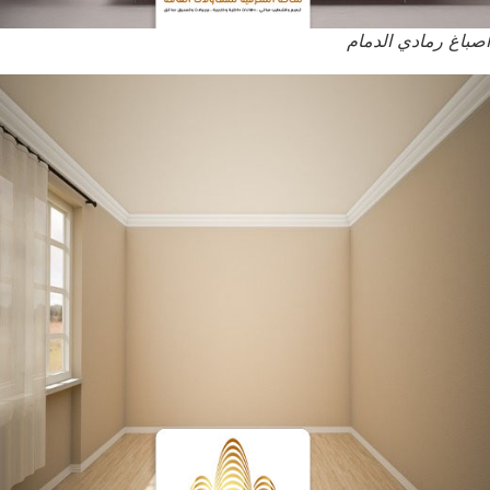
اصباغ رمادي الدمام