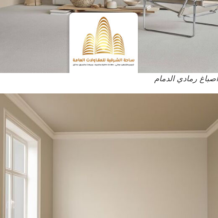
اصباغ رمادي الدمام