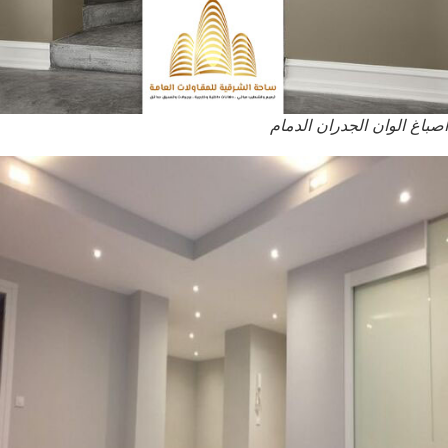
اصباغ الوان الجدران الدمام