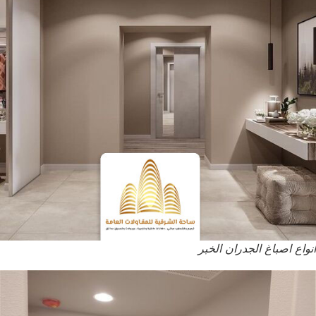
انواع اصباغ الجدران الخبر