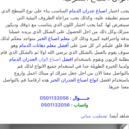
يجب اختيار
اصباغ جدران الدمام
المناسب بناء على نوع السطح الذي
سيتم تطبيقه عليه، وكذلك يجب مراعاة الظروف البيئية التي
سيتعرض لها. كما يجب اختيار اللون الذي يتناسب مع ذوقك وديكور
منزلك.وكل ذلك من اجل الحصول على الشكل الذي يريده عميلنا
بدقة واحترافية كبيرة وذلك لان
معلم اصباغ الخبر
متواجد معكم لذلك
فلا قلق عليكم اتر كل شئ على
أفضل معلم دهانات الدمام
وهو
سوف يقوم بالعمل بالشكل الذي يرضي الله اولا ثم بالشكل الذي قام
بطلبة الزبون ونقوم باستخدام
افضل
اصباغ الوان
الجدران الدمام
ولدينا الخبرة الطويلة جدا في استخدام جميع الانواع لذلك قم
بالتواصل معنا الان من اجل جعل منزلك او مبناك اجمل واروع
باستخدام افضل
انواع اصباغ الجدران الخبر
هذه ارقامنا قم بالتواصل
معنا عبرها.
جـــــوال :
0501132056
واتساب :
0501132056
شاهد أيضا:
تشطيب مباني