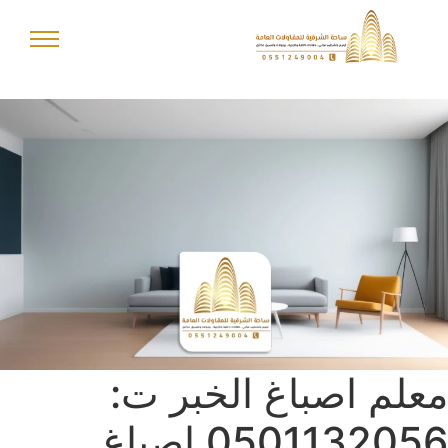
معلم اصباغ الخبر ت:
0501132056 اصباغ