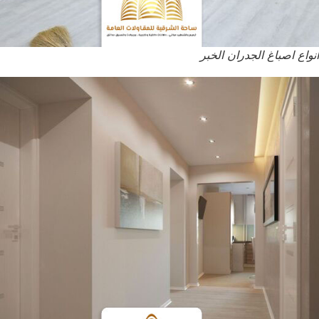
انواع اصباغ الجدران الخبر