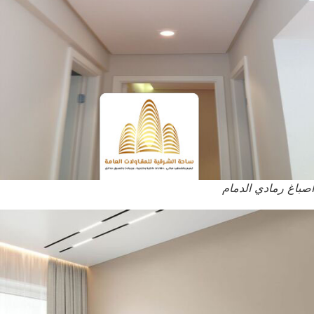
اصباغ رمادي الدمام