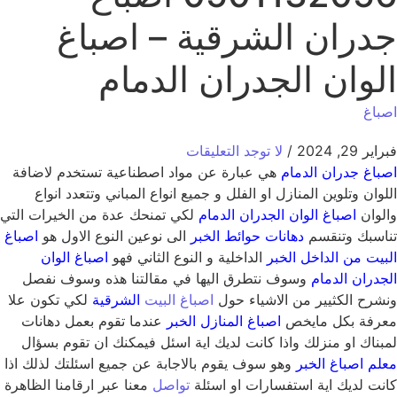
جدران الشرقية – اصباغ
الوان الجدران الدمام
اصباغ
فبراير 29, 2024
/
لا توجد التعليقات
اصباغ
جدران الدمام
هي عبارة عن مواد اصطناعية تستخدم لاضافة
اللوان وتلوين المنازل او الفلل و جميع انواع المباني وتتعدد انواع
والوان
اصباغ الوان الجدران الدمام
لكي تمنحك عدة من الخيرات التي
تناسبك وتنقسم
دهانات حوائط الخبر
الى نوعين النوع الاول هو
اصباغ
البيت من الداخل الخبر
الداخلية و النوع الثاني فهو
اصباغ الوان
الجدران الدمام
وسوف نتطرق اليها في مقالتنا هذه وسوف نفصل
ونشرح الكثيير من الاشياء حول
اصباغ البيت
الشرقية
لكي تكون علا
معرفة بكل مايخص
اصباغ المنازل الخبر
عندما تقوم بعمل دهانات
لمبناك او منزلك واذا كانت لديك اية اسئل فيمكنك ان تقوم بسؤال
معلم اصباغ الخبر
وهو سوف يقوم بالاجابة عن جميع اسئلتك لذلك اذا
كانت لديك اية استفسارات او اسئلة
تواصل
معنا عبر ارقامنا الظاهرة