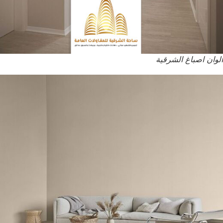
الوان اصباغ الشرقية