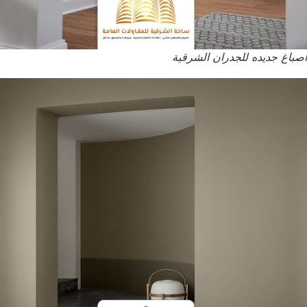
اصباغ جديده للجدران الشرقية