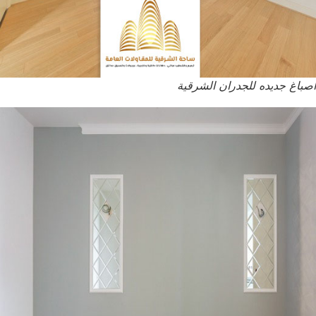
اصباغ جديده للجدران الشرقية