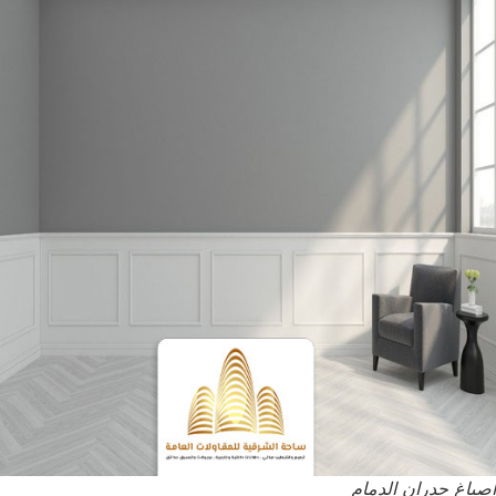
اصباغ جدران الدمام