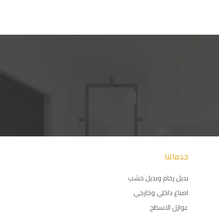
خدماتنا
بديل رخام وبديل خشب
اصباغ داخلي وخارجي
عوازل الاسطح