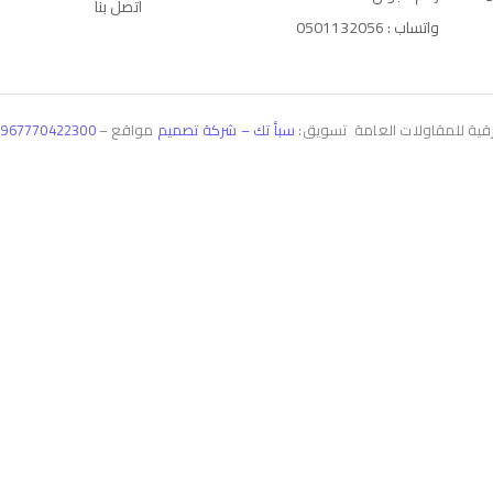
اتصل بنا
واتساب : 0501132056
سبأ تك – شركة تصميم
مواقع –
967770422300