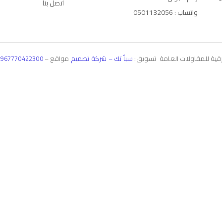
اتصل بنا
واتساب : 0501132056
سبأ تك – شركة تصميم
مواقع –
967770422300