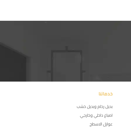
خدماتنا
بديل رخام وبديل خشب
اصباغ داخلي وخارجي
عوازل الاسطح